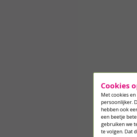
Cookies o
Met cookies en 
persoonlijker. 
hebben ook een 
een beetje bete
gebruiken we t
te volgen. Dat