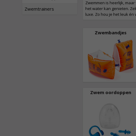
Zwemmen is heerlijk, maar v
het water kan genieten. Ze
Zwemtrainers
luxe. Zo hou je het leuk én 
Zwembandjes
Zwem oordoppen