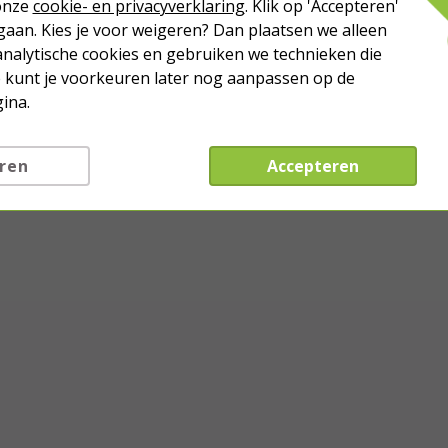
 onze
cookie- en privacyverklaring
. Klik op 'Accepteren'
aan. Kies je voor weigeren? Dan plaatsen we alleen
analytische cookies en gebruiken we technieken die
Je kunt je voorkeuren later nog aanpassen op de
ina.
ren
Accepteren