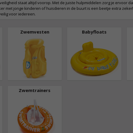
eiligheid staat altijd voorop. Met de juiste hulpmiddelen zorg je ervoor 
ker met jonge kinderen of huisdieren in de buurt is een beetje extra zek
veilig voor iedereen.
Zwemvesten
Babyfloats
Zwemtrainers