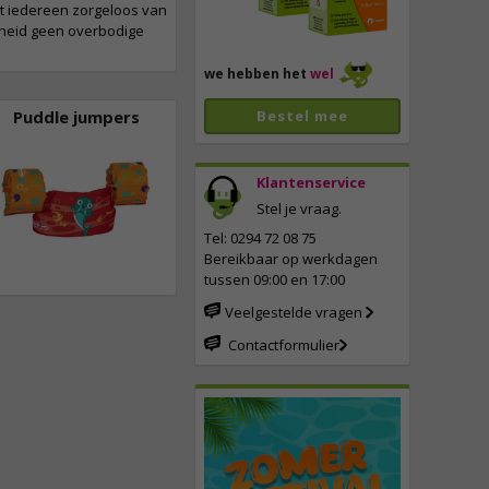
dat iedereen zorgeloos van
erheid geen overbodige
we hebben het
wel
Puddle jumpers
Bestel mee
Klantenservice
Stel je vraag.
Tel: 0294 72 08 75
Bereikbaar op werkdagen
tussen 09:00 en 17:00
Veelgestelde vragen
Contactformulier