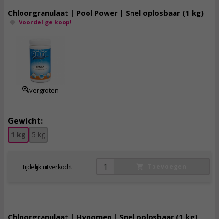
Chloorgranulaat | Pool Power | Snel oplosbaar (1 kg)
Voordelige koop!
18,
95
incl. btw
vergroten
Gewicht:
1 kg
5 kg
Tijdelijk uitverkocht
Toevoegen
Chloorgranulaat | Hypomen | Snel oplosbaar (1 kg)