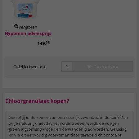
109,
00
incl. btw
vergroten
Hypomen adviesprijs
95
149,
Tijdelijk uitverkocht
Toevoegen
Chloorgranulaat kopen?
Geniet jij in de zomer van een heerlijk zwembad in de tuin? Dan
wil je natuurlijk niet dat het water troebel wordt, de voegen
groen algvorming krijgen en de wanden glad worden. Gelukkig
kun je dit eenvoudig voorkomen door geregeld chloor toe te