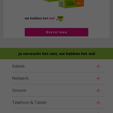
we hebben het
wel
Bestel mee
Je verwacht het niet, we hebben het wel
Kabels
Netwerk
Stroom
Telefoon & Tablet