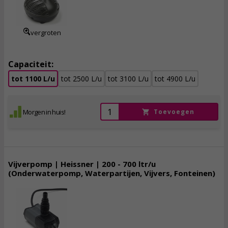
incl. btw
vergroten
Capaciteit:
tot 1100 L/u
tot 2500 L/u
tot 3100 L/u
tot 4900 L/u
Morgen in huis!
Toevoegen
Vijverpomp | Heissner | 200 - 700 ltr/u
(Onderwaterpomp, Waterpartijen, Vijvers, Fonteinen)
51,
95
incl. btw