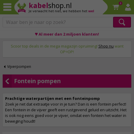
kabel
shop.nl
0
Je verwacht het niet,
we hebben het
wel
♥ Al meer dan 2 miljoen klanten!
Op werkdagen voor 23:59 uur besteld, morgen thuis!
Scoor top deals in de mega magazijn opruiming!
Shop nu
want
OP=OP!
Vijverpompen
Fontein pompen
Prachtige waterpartijen met een fonteinpomp
Zoek je net dat extraatje voor in je tuin? Dan is een fontein perfect!
Een fontein in de vijver geeft een rustgevend geluid en uitzicht. Het
is ook nog eens goed voor je vijver, omdat een fontein het water in
beweging houdt!