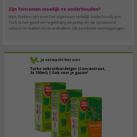
Zijn fonteinen moeilijk te onderhouden?
Nee, fontein zijn over het algemeen redelijk onderhoudsarm.
Toch is het goed om regelmatig de pomp en de spuitmond
schoon te maken en te ontkalken. Dit voorkomt verstoppingen.
Je verwacht het niet
Turbo onkruidverdelger (Concentraat,
3x 100ml) | Ook voor je gazon!
43,
50
40,
89