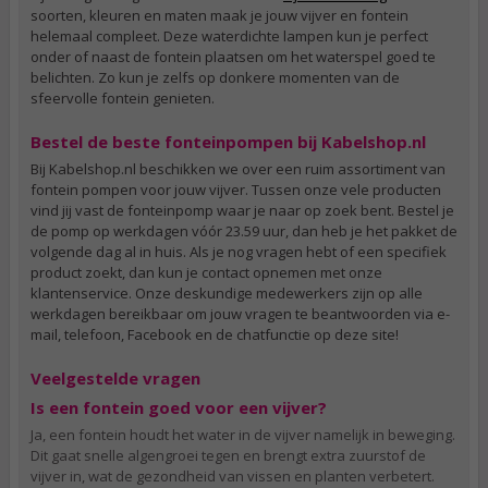
soorten, kleuren en maten maak je jouw vijver en fontein
helemaal compleet. Deze waterdichte lampen kun je perfect
onder of naast de fontein plaatsen om het waterspel goed te
belichten. Zo kun je zelfs op donkere momenten van de
sfeervolle fontein genieten.
Bestel de beste fonteinpompen bij Kabelshop.nl
Bij Kabelshop.nl beschikken we over een ruim assortiment van
fontein pompen voor jouw vijver. Tussen onze vele producten
vind jij vast de fonteinpomp waar je naar op zoek bent. Bestel je
de pomp op werkdagen vóór 23.59 uur, dan heb je het pakket de
volgende dag al in huis. Als je nog vragen hebt of een specifiek
product zoekt, dan kun je contact opnemen met onze
klantenservice. Onze deskundige medewerkers zijn op alle
werkdagen bereikbaar om jouw vragen te beantwoorden via e-
mail, telefoon, Facebook en de chatfunctie op deze site!
Veelgestelde vragen
Is een fontein goed voor een vijver?
Ja, een fontein houdt het water in de vijver namelijk in beweging.
Dit gaat snelle algengroei tegen en brengt extra zuurstof de
vijver in, wat de gezondheid van vissen en planten verbetert.