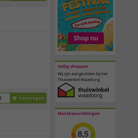
12,
50
incl. btw
Veilig shoppen
Wij zijn aangesloten bij het
Thuiswinkel Waarborg.
Toevoegen
Klantbeoordelingen