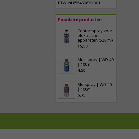
BTW: NL855469638.B01
Populaire producten
Contactspray voor
elektrische
apparaten (520 ml)
15,50
Multispray | WD-40
| 100 ml
4,50
Slotspray | WD-40
| 100ml
5,75