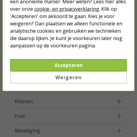
een anonieme manier. Meer weten? Lees hier alles
over onze
cookie- en privacyverklaring
. Klik op
Stroom
'Accepteren' om akkoord te gaan. Kies je voor
weigeren? Dan plaatsen we alleen functionele en
Telefoon & Tablet
analytische cookies en gebruiken we technieken
die daarop lijken. Je kunt je voorkeuren later nog
Verlichting
aanpassen op de voorkeuren pagina.
Hang- en sluitwerk
Accepteren
Buiten
Weigeren
Ongedierte bestrijden
Klussen
Huis
Beveiliging