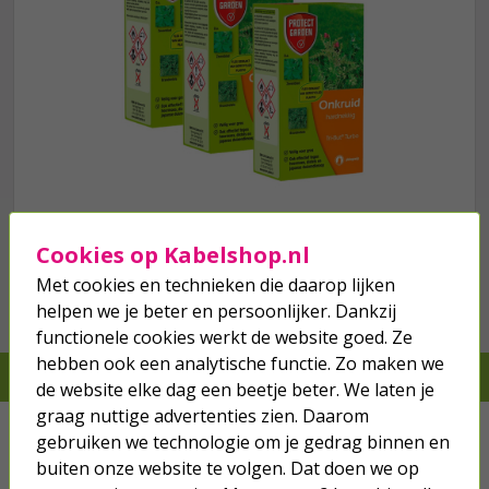
we hebben het
wel
Cookies op Kabelshop.nl
Met cookies en technieken die daarop lijken
Bestel mee
helpen we je beter en persoonlijker. Dankzij
functionele cookies werkt de website goed. Ze
hebben ook een analytische functie. Zo maken we
Je verwacht het niet, we hebben het wel
de website elke dag een beetje beter. We laten je
graag nuttige advertenties zien. Daarom
Kabels
gebruiken we technologie om je gedrag binnen en
buiten onze website te volgen. Dat doen we op
Netwerk