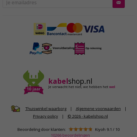
kabel
shop.nl
Je verwacht het niet,
we hebben het
wel
|
Algemene voorwaarden
|
Thuiswinkel waarborg
Privacy policy
|
© 2026 - kabelshop.nl
Beoordeling door klanten:
Kiyoh
9.1
/
10
10266
beoordelingen