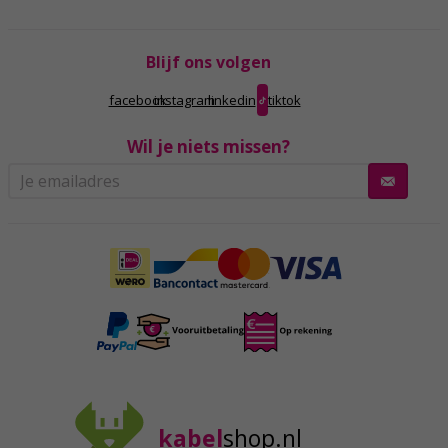
Blijf ons volgen
facebook
instagram
linkedin
tiktok
Wil je niets missen?
kabel
shop.nl