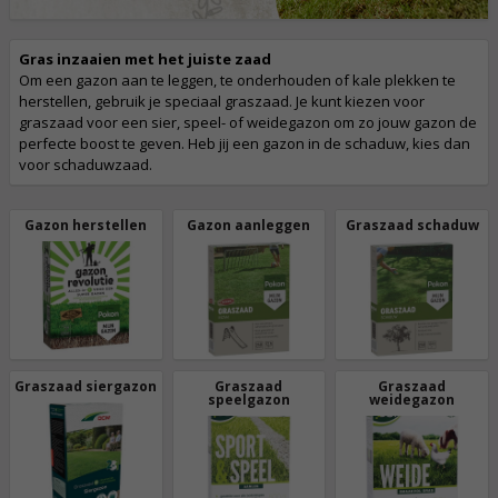
Gras inzaaien met het juiste zaad
Om een gazon aan te leggen, te onderhouden of kale plekken te
herstellen, gebruik je speciaal graszaad. Je kunt kiezen voor
graszaad voor een sier, speel- of weidegazon om zo jouw gazon de
perfecte boost te geven. Heb jij een gazon in de schaduw, kies dan
voor schaduwzaad.
Gazon herstellen
Gazon aanleggen
Graszaad schaduw
Graszaad siergazon
Graszaad
Graszaad
speelgazon
weidegazon