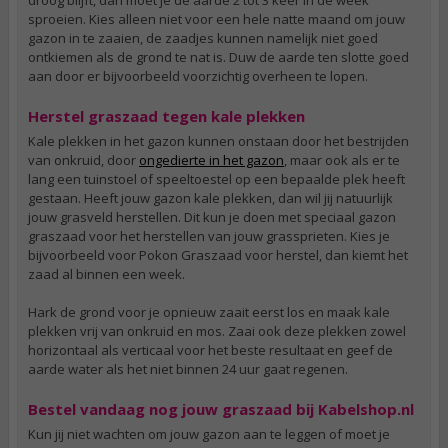
sproeien. Kies alleen niet voor een hele natte maand om jouw
gazon in te zaaien, de zaadjes kunnen namelijk niet goed
ontkiemen als de grond te nat is. Duw de aarde ten slotte goed
aan door er bijvoorbeeld voorzichtig overheen te lopen.
Herstel graszaad tegen kale plekken
Kale plekken in het gazon kunnen onstaan door het bestrijden
van onkruid, door
ongedierte in het gazon
, maar ook als er te
lang een tuinstoel of speeltoestel op een bepaalde plek heeft
gestaan. Heeft jouw gazon kale plekken, dan wil jij natuurlijk
jouw grasveld herstellen. Dit kun je doen met speciaal gazon
graszaad voor het herstellen van jouw grassprieten. Kies je
bijvoorbeeld voor Pokon Graszaad voor herstel, dan kiemt het
zaad al binnen een week.
Hark de grond voor je opnieuw zaait eerst los en maak kale
plekken vrij van onkruid en mos. Zaai ook deze plekken zowel
horizontaal als verticaal voor het beste resultaat en geef de
aarde water als het niet binnen 24 uur gaat regenen.
Bestel vandaag nog jouw graszaad bij Kabelshop.nl
Kun jij niet wachten om jouw gazon aan te leggen of moet je