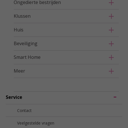
Ongedierte bestrijden
Klussen
Huis
Beveiliging
Smart Home
Meer
Service
Contact
Veelgestelde vragen