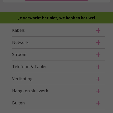
Je verwacht het niet, we hebben het wel
Kabels
Netwerk
Stroom
Telefoon & Tablet
Verlichting
Hang- en sluitwerk
Buiten