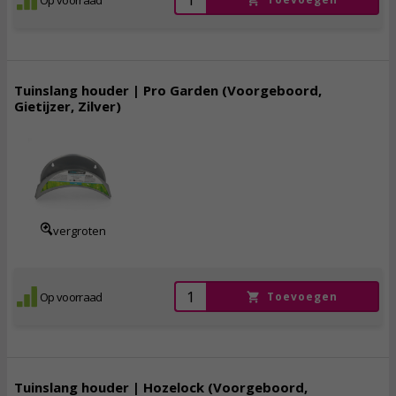
Tuinslang houder | Pro Garden (Voorgeboord,
Gietijzer, Zilver)
5,
95
incl. btw
vergroten
Op voorraad
Toevoegen
Tuinslang houder | Hozelock (Voorgeboord,