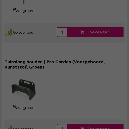
vergroten
Op voorraad
Toevoegen
Tuinslang houder | Pro Garden (Voorgeboord,
Kunststof, Groen)
2,
95
incl. btw
vergroten
Op voorraad
Toevoegen