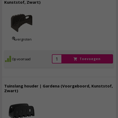
Kunststof, Zwart)
7,
95
incl. btw
vergroten
Op voorraad
Toevoegen
Tuinslang houder | Gardena (Voorgeboord, Kunststof,
Zwart)
7,
75
incl. btw