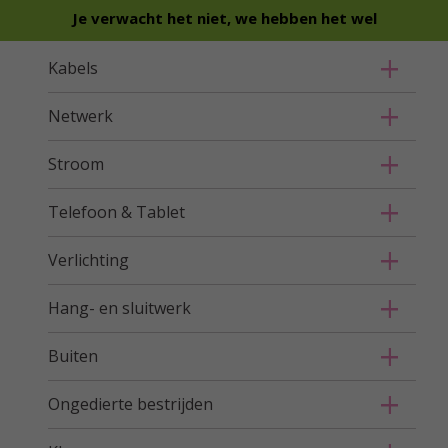
Je verwacht het niet, we hebben het wel
Kabels
Netwerk
Stroom
Telefoon & Tablet
Verlichting
Hang- en sluitwerk
Buiten
Ongedierte bestrijden