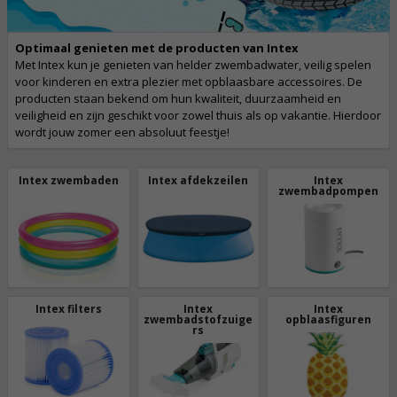
Optimaal genieten met de producten van Intex
Met Intex kun je genieten van helder zwembadwater, veilig spelen
voor kinderen en extra plezier met opblaasbare accessoires. De
producten staan bekend om hun kwaliteit, duurzaamheid en
veiligheid en zijn geschikt voor zowel thuis als op vakantie. Hierdoor
wordt jouw zomer een absoluut feestje!
Intex zwembaden
Intex afdekzeilen
Intex
zwembadpompen
Intex filters
Intex
Intex
zwembadstofzuige
opblaasfiguren
rs