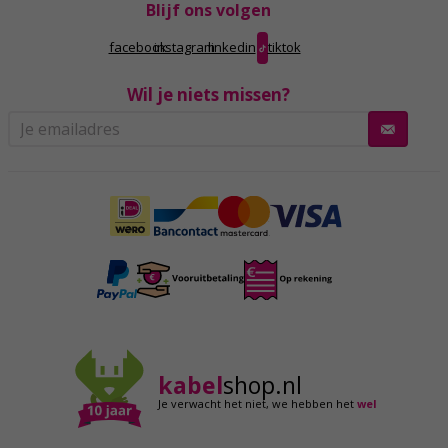
Blijf ons volgen
facebook
instagram
linkedin
tiktok
Wil je niets missen?
kabel
shop.nl
Je verwacht het niet,
we hebben het
wel