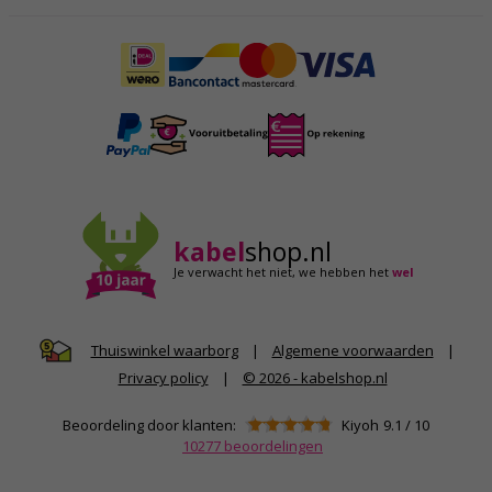
kabel
shop.nl
Je verwacht het niet,
we hebben het
wel
|
Algemene voorwaarden
|
Thuiswinkel waarborg
Privacy policy
|
© 2026 - kabelshop.nl
Beoordeling door klanten:
Kiyoh
9.1
/
10
10277
beoordelingen