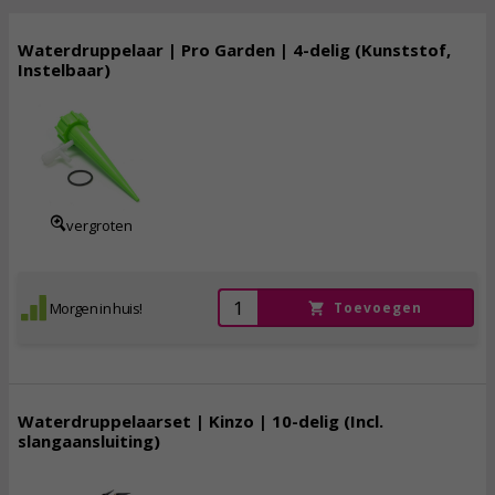
Waterdruppelaar | Pro Garden | 4-delig (Kunststof,
Instelbaar)
2,
95
incl. btw
vergroten
Morgen in huis!
Toevoegen
Waterdruppelaarset | Kinzo | 10-delig (Incl.
slangaansluiting)