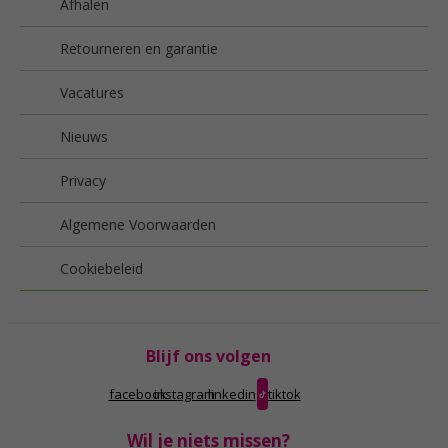
Afhalen
Retourneren en garantie
Vacatures
Nieuws
Privacy
Algemene Voorwaarden
Cookiebeleid
Blijf ons volgen
facebook
instagram
linkedin
tiktok
Wil je niets missen?