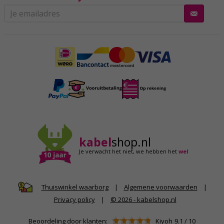
kabel
shop.nl
Je verwacht het niet,
we hebben het
wel
|
Algemene voorwaarden
|
Thuiswinkel waarborg
Privacy policy
|
© 2026 - kabelshop.nl
Beoordeling door klanten:
Kiyoh
9.1
/
10