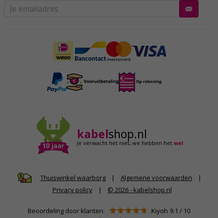
kabel
shop.nl
Je verwacht het niet,
we hebben het
wel
|
Algemene voorwaarden
|
Thuiswinkel waarborg
Privacy policy
|
© 2026 - kabelshop.nl
Beoordeling door klanten:
Kiyoh
9.1
/
10