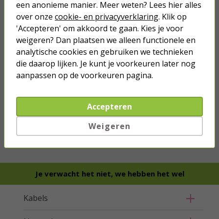
een anonieme manier. Meer weten? Lees hier alles
over onze
cookie- en privacyverklaring
. Klik op
'Accepteren' om akkoord te gaan. Kies je voor
weigeren? Dan plaatsen we alleen functionele en
analytische cookies en gebruiken we technieken
die daarop lijken. Je kunt je voorkeuren later nog
aanpassen op de voorkeuren pagina.
Accepteren
we hebben het
wel
Weigeren
Bestel mee
Je verwacht het niet, we hebben het wel
Kabels