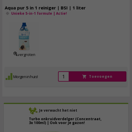
Aqua pur 5 in 1 reiniger | BSI | 1 liter
Unieke 5-in-1 formule | Actie!
19,
95
incl. btw
vergroten
Morgen in huis!
Toevoegen
Je verwacht het niet
Turbo onkruidverdelger (Concentraat,
3x 100ml) | Ook voor je gazon!