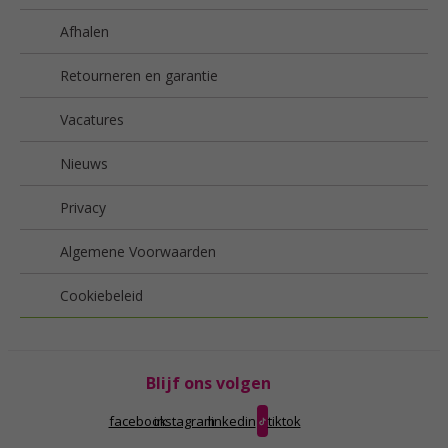
Afhalen
Retourneren en garantie
Vacatures
Nieuws
Privacy
Algemene Voorwaarden
Cookiebeleid
Blijf ons volgen
facebook
instagram
linkedin
tiktok