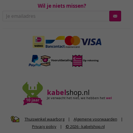
Wil je niets missen?
kabel
shop.nl
Je verwacht het niet,
we hebben het
wel
|
Algemene voorwaarden
|
Thuiswinkel waarborg
Privacy policy
|
© 2026 - kabelshop.nl