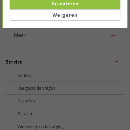
Accepteren
Beveiliging
Weigeren
Smart Home
Meer
Service
Contact
Veelgestelde vragen
Bestellen
Betalen
Verzending en bezorging