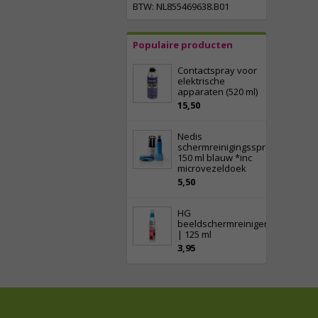
BTW: NL855469638.B01
Populaire producten
Contactspray voor
elektrische
apparaten (520 ml)
15,50
Nedis
schermreinigingsspray
150 ml blauw *inc
microvezeldoek
5,50
HG
beeldschermreiniger
| 125 ml
3,95