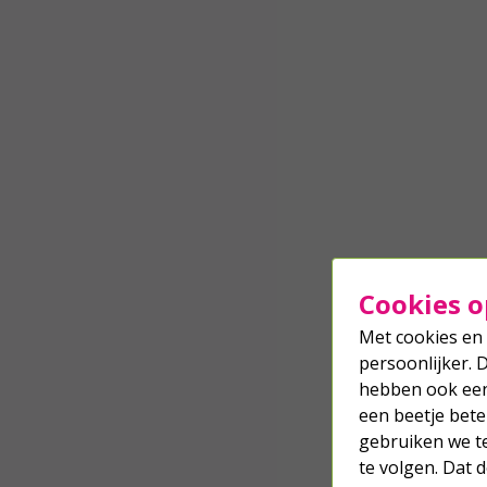
Cookies o
Met cookies en 
persoonlijker. 
hebben ook een 
een beetje bete
gebruiken we t
te volgen. Dat