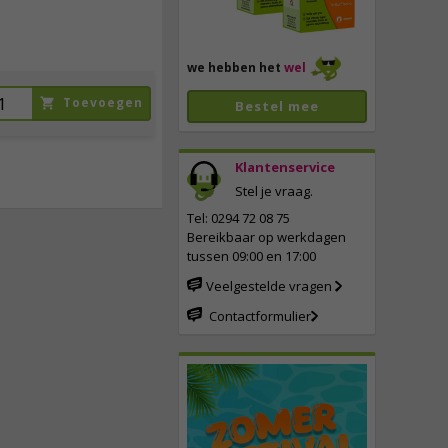
we hebben het
wel
Toevoegen
Bestel mee
Klantenservice
Stel je vraag.
Tel: 0294 72 08 75
Bereikbaar op werkdagen
tussen 09:00 en 17:00
Veelgestelde vragen
Contactformulier