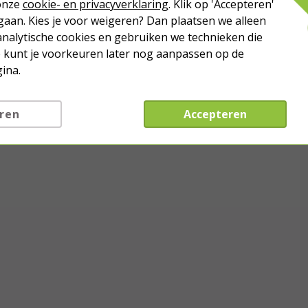
 onze
cookie- en privacyverklaring
. Klik op 'Accepteren'
aan. Kies je voor weigeren? Dan plaatsen we alleen
analytische cookies en gebruiken we technieken die
Je kunt je voorkeuren later nog aanpassen op de
ina.
ren
Accepteren