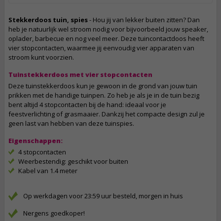
Stekkerdoos tuin, spies
- Hou jij van lekker buiten zitten? Dan
heb je natuurlijk wel stroom nodig voor bijvoorbeeld jouw speaker,
oplader, barbecue en nog veel meer. Deze tuincontactdoos heeft
vier stopcontacten, waarmee jij eenvoudig vier apparaten van
stroom kunt voorzien.
Tuinstekkerdoos met vier stopcontacten
Deze tuinstekkerdoos kun je gewoon in de grond van jouw tuin
prikken met de handige tuinpen. Zo heb je als je in de tuin bezig
bent altijd 4 stopcontacten bij de hand: ideaal voor je
feestverlichting of grasmaaier. Dankzij het compacte design zul je
geen last van hebben van deze tuinspies.
Eigenschappen:
4 stopcontacten
Weerbestendig: geschikt voor buiten
Kabel van 1.4 meter
Op werkdagen voor 23:59 uur besteld, morgen in huis
Nergens goedkoper!