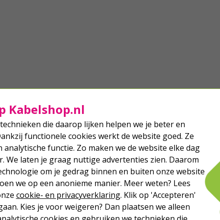
p Kabelshop.nl
technieken die daarop lijken helpen we je beter en
Dankzij functionele cookies werkt de website goed. Ze
analytische functie. Zo maken we de website elke dag
r. We laten je graag nuttige advertenties zien. Daarom
echnologie om je gedrag binnen en buiten onze website
 doen we op een anonieme manier. Meer weten? Lees
 onze
cookie- en privacyverklaring
. Klik op 'Accepteren'
aan. Kies je voor weigeren? Dan plaatsen we alleen
analytische cookies en gebruiken we technieken die