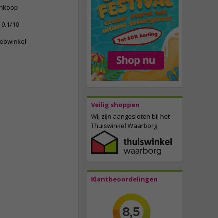
ankoop
9.1/10
webwinkel
Veilig shoppen
Wij zijn aangesloten bij het
Thuiswinkel Waarborg.
Klantbeoordelingen