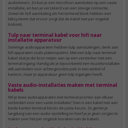
audiomixers. Zo kun je een microfoon aansluiten op een vaste
installatie, en ben je verzekerd van een stevige connectie.
Zowel de XLR aansluiting als het terminal block hebben een
kliksysteem dat ervoor zorgt dat de kabel niet per ongeluk
loskomt.
Tulp naar terminal kabel voor hifi naar
installatie apparatuur
Sommige audioapparaten hebben tulp aansluitingen, denk aan
hifi apparaten zoals platenspelers. Met een tulp naar terminal
kabel sluit je die bron netjes aan op een versterker met een
terminal ingang. Handig als je bijvoorbeeld een muziekinstallatie
wilt aansluiten voor achtergrondmuziek in een winkel of
kantoor, maar je apparatuur geen tulp ingangen heeft.
Vaste audio-installaties maken met terminal
kabels
Wil je twee audioapparaten met terminal poorten aan elkaar
verbinden voor een vaste installatie? Dan is een kabel met aan
beide kanten terminal blocks de juiste keuze. Zo geniet je
langdurig van een audio-opstelling en hoef je je geen zorgen te
maken over het per ongeluk losraken van de kabels.