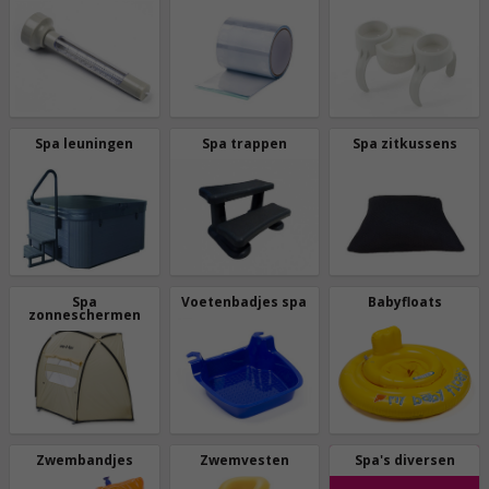
Spa leuningen
Spa trappen
Spa zitkussens
Spa
Voetenbadjes spa
Babyfloats
zonneschermen
Zwembandjes
Zwemvesten
Spa's diversen