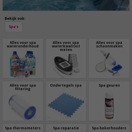
Bekijk ook:
Spa’s
Alles voor spa
Alles voor spa
Alles voor spa
wateronderhoud
waterkwaliteit
schoonmaken
meten
Alles voor spa
Ondertegels spa
Spa geuren
filtering
Spa thermometers
Spa reparatie
Spa bekerhouders