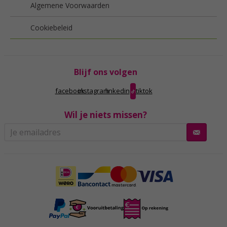
Algemene Voorwaarden
Cookiebeleid
Blijf ons volgen
facebook
instagram
linkedin
tiktok
Wil je niets missen?