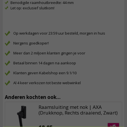
Benodigde raamhoutbreedte: 44 mm
Let op: exclusief sluitkom!
Op werkdagen voor 23:59 uur besteld, morgen in huis
Nergens goedkoper!
Meer dan 2 miljoen klanten gingen je voor
Betaal binnen 14 dagen na aankoop
Klanten geven Kabelshop een 9.1/10
Al 4 keer verkozen tot beste webwinkel
Anderen kochten ook...
Raamsluiting met nok | AXA
(Drukknop, Rechts draaiend, Zwart)