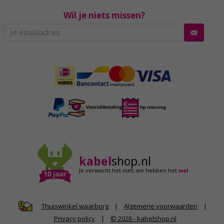
Wil je niets missen?
kabel
shop.nl
Je verwacht het niet,
we hebben het
wel
|
Algemene voorwaarden
|
Thuiswinkel waarborg
Privacy policy
|
© 2026 - kabelshop.nl