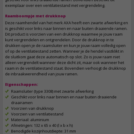
exemplaar over een ventilatiestand met vergrendeling.
Raamboompje met drukknop
Deze raamhendel van het merk AXA heeft een zwarte afwerking en
is geschikt voor links naar binnen en naar buiten draaiende ramen.
Dit product is voorzien van een drukknop waarmee je jouw raam
kunt vergrendelen en ontgrendelen. Door de drukknop in te
drukken open je de raamsluiter en kun je jouw raam volledig open
of op de ventilatiestand zetten. Wanneer je de hendel vastklikt in
de sluitkom gaat deze automatisch op slot. Zo is jouw raam niet
alleen vergrendelt wanneer deze dicht zit, maar ook wanneer het
raam in de ventilatiestand staat. Bovendien verhoogt de drukknop
de inbraakwerendheid van jouw ramen.
Eigenschappen:
Raamsluiter (type 3308) met zwarte afwerking
Geschikt voor links naar binnen en naar buiten draaiende
draairamen
Voorzien van drukknop
Voorzien van ventilatiestand
Materiaal: aluminium
Afmetingen: 132 x 65 x 40 (l x b x h)
Benodigde kozijnhoutdiepte: 31 mm