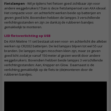
Fietslampen
- Wil je tijdens het fietsen goed zichtbaar zijn voor
andere weggebruikers? Dan is deze fietslampenset van AXA ideaal.
Het compacte voor- en achterlicht werken beide op batterijen en
geven goed licht. Bovendien hebben de lampjes 3 verschillende
verlichtingsstanden en zijn ze dankzij de rubberen bandjes
gemakkelijk te monteren.
LED fietsverlichting op USB
De AXA Niteline 11 set bestaat uit een voor- en achterlicht die allebei
werken op CR2032 batterijen. De led lampjes blijven tot wel 55 uur
branden. De lampjes mogen misschien klein zijn, maar ze geven
goed licht zodat je vanaf 150 meter al gezien wordt door andere
weggebruikers. Bovendien hebben beide lampjes 3 verschillende
verlichtingsstanden: Aan, Knipper en Glow. Daarnaast is de
verlichting gemakkelijk op de fiets te (de)monteren door de
rubberen bandjes.