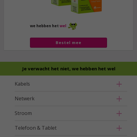
we hebben het
wel
Bestel mee
Je verwacht het niet, we hebben het wel
Kabels
Netwerk
Stroom
Telefoon & Tablet