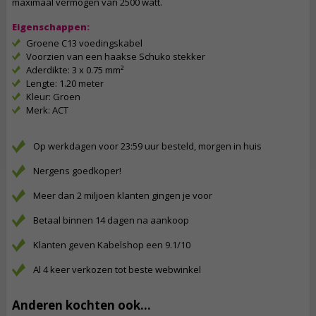
maximaal vermogen van 2500 watt.
Eigenschappen:
Groene C13 voedingskabel
Voorzien van een haakse Schuko stekker
Aderdikte: 3 x 0.75 mm²
Lengte: 1.20 meter
Kleur: Groen
Merk: ACT
Op werkdagen voor 23:59 uur besteld, morgen in huis
Nergens goedkoper!
Meer dan 2 miljoen klanten gingen je voor
Betaal binnen 14 dagen na aankoop
Klanten geven Kabelshop een 9.1/10
Al 4 keer verkozen tot beste webwinkel
Anderen kochten ook...