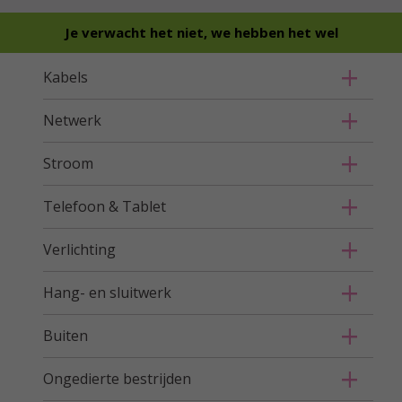
Je verwacht het niet, we hebben het wel
Kabels
Netwerk
Stroom
Telefoon & Tablet
Verlichting
Hang- en sluitwerk
Buiten
Ongedierte bestrijden