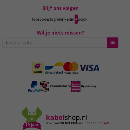
Blijf ons volgen
facebook
instagram
linkedin
tiktok
Wil je niets missen?
kabel
shop.nl
Je verwacht het niet,
we hebben het
wel