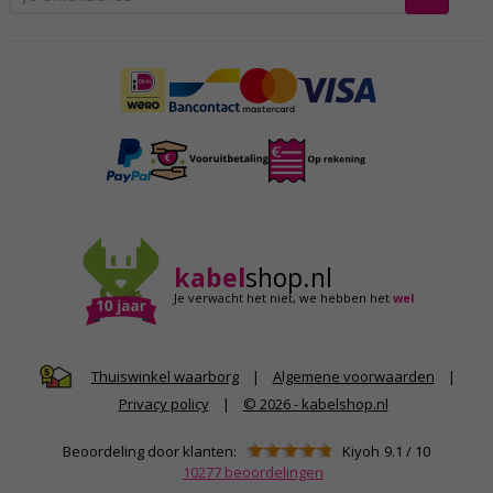
kabel
shop.nl
Je verwacht het niet,
we hebben het
wel
|
Algemene voorwaarden
|
Thuiswinkel waarborg
Privacy policy
|
© 2026 - kabelshop.nl
Beoordeling door klanten:
Kiyoh
9.1
/
10
10277
beoordelingen