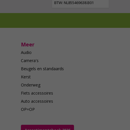
BTW: NL855469638.B01
Meer
Audio
Camera's
Beugels en standaards
Kerst
Onderweg
Fiets accessoires
Auto accessoires
OP=OP