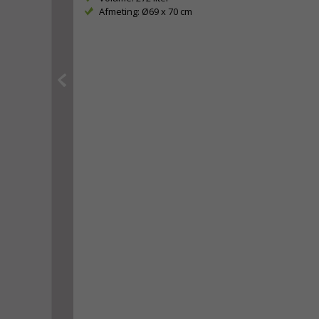
Afmeting: Ø69 x 70 cm