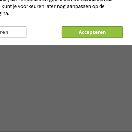
Je kunt je voorkeuren later nog aanpassen op de
ina.
ren
Accepteren