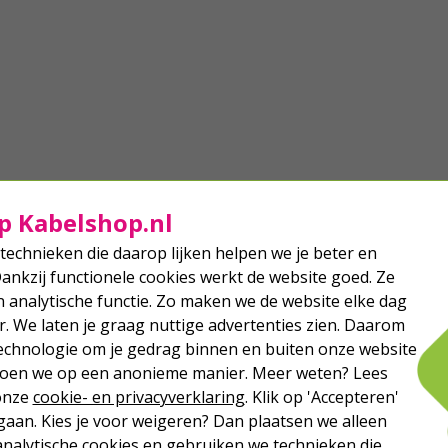
p Kabelshop.nl
technieken die daarop lijken helpen we je beter en
Dankzij functionele cookies werkt de website goed. Ze
analytische functie. Zo maken we de website elke dag
r. We laten je graag nuttige advertenties zien. Daarom
echnologie om je gedrag binnen en buiten onze website
 doen we op een anonieme manier. Meer weten? Lees
 onze
cookie- en privacyverklaring
. Klik op 'Accepteren'
aan. Kies je voor weigeren? Dan plaatsen we alleen
analytische cookies en gebruiken we technieken die