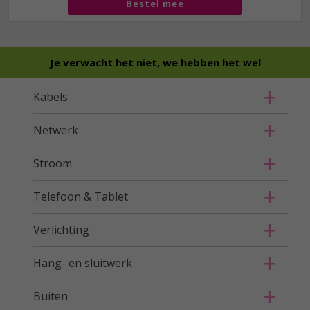
Bestel mee
Je verwacht het niet, we hebben het wel
Kabels
Netwerk
Stroom
Telefoon & Tablet
Verlichting
Hang- en sluitwerk
Buiten