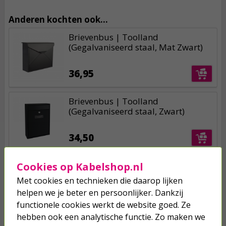
Anderen kochten ook...
Brievenbus | Toolland
(Gegalvaniseerd staal, Mat Zwart)
36,95
Brievenbus | Toolland
(Gegalvaniseerd staal, Zwart)
34,50
Brievenbus met slot | Intersteel
Cookies op Kabelshop.nl
(Kunststof, Mat zwart)
Met cookies en technieken die daarop lijken
helpen we je beter en persoonlijker. Dankzij
39,95
functionele cookies werkt de website goed. Ze
hebben ook een analytische functie. Zo maken we