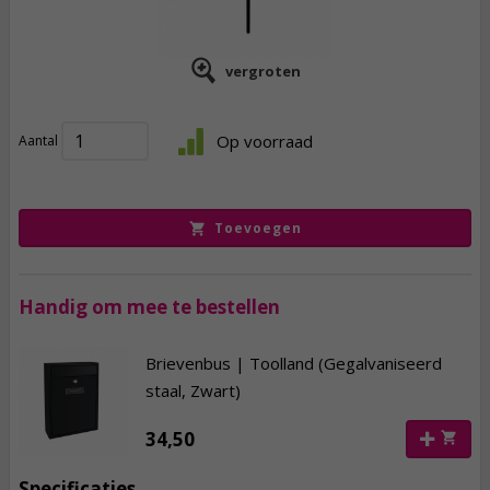
vergroten
35,
95
Op voorraad
Aantal
incl. btw
Toevoegen
Handig om mee te bestellen
Brievenbus | Toolland (Gegalvaniseerd
staal, Zwart)
34,50
Specificaties