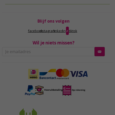
Blijf ons volgen
facebook
instagram
linkedin
tiktok
Wil je niets missen?