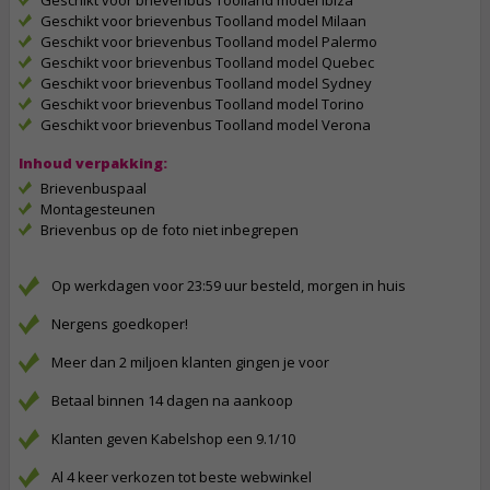
Geschikt voor brievenbus Toolland model Ibiza
Geschikt voor brievenbus Toolland model Milaan
Geschikt voor brievenbus Toolland model Palermo
Geschikt voor brievenbus Toolland model Quebec
Geschikt voor brievenbus Toolland model Sydney
Geschikt voor brievenbus Toolland model Torino
Geschikt voor brievenbus Toolland model Verona
Inhoud verpakking:
Brievenbuspaal
Montagesteunen
Brievenbus op de foto niet inbegrepen
Op werkdagen voor 23:59 uur besteld, morgen in huis
Nergens goedkoper!
Meer dan 2 miljoen klanten gingen je voor
Betaal binnen 14 dagen na aankoop
Klanten geven Kabelshop een 9.1/10
Al 4 keer verkozen tot beste webwinkel