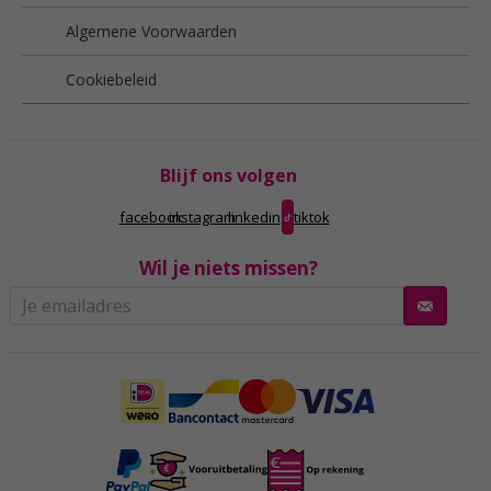
Algemene Voorwaarden
Cookiebeleid
Blijf ons volgen
facebook
instagram
linkedin
tiktok
Wil je niets missen?