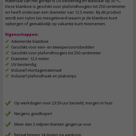
materiaal van het gordijn is UV-bestendig en wasbaar op 30 °C.
Deze klamboe is geschikt voor plafondhoogtes tot 250 centimeter
en heeft onderaan een diameter van 12.5 meter. Bij dit product
wordt een nylon tas meegeleverd waarin je de klamboe kunt
opbergen of gemakkelijk op vakantie kunt meenemen.
Eigenschappen:
Ademende klamboe
Geschikt voor een- en tweepersoonsbedden
Geschikt voor plafondhoogtes tot 250 centimeter
Diameter: 12.5 meter
UV-bestendig
Inclusief montagemateriaal
Inclusief plafondhaak en plakstrips
Op werkdagen voor 23:59 uur besteld, morgen in huis
Nergens goedkoper!
Meer dan 2 miljoen klanten gingen je voor
Betaal binnen 14 dagen na aankoop