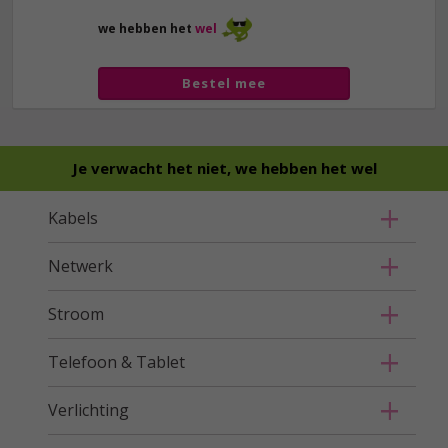
we hebben het
wel
Bestel mee
Je verwacht het niet, we hebben het wel
Kabels
Netwerk
Stroom
Telefoon & Tablet
Verlichting