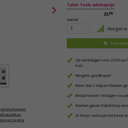
Talen Tools adviesprijs
95
23,
Aantal
Morgen in 
Toevoeg
Op werkdagen voor 23:59 uur 
huis
Nergens goedkoper!
Meer dan 2 miljoen klanten gi
Betaal binnen 14 dagen na a
Klanten geven Kabelshop een 
nhandschoenen
afvalzakken
Al 4 keer verkozen tot beste 
tenverzorging