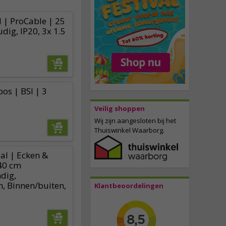
 | ProCable | 25
dig, IP20, 3x 1.5
os | BSI | 3
Veilig shoppen
Wij zijn aangesloten bij het
Thuiswinkel Waarborg.
al | Ecken &
40 cm
dig,
n, Binnen/buiten,
Klantbeoordelingen