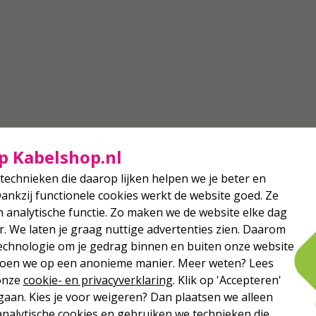
p Kabelshop.nl
technieken die daarop lijken helpen we je beter en
Dankzij functionele cookies werkt de website goed. Ze
analytische functie. Zo maken we de website elke dag
r. We laten je graag nuttige advertenties zien. Daarom
echnologie om je gedrag binnen en buiten onze website
 doen we op een anonieme manier. Meer weten? Lees
 onze
cookie- en privacyverklaring
. Klik op 'Accepteren'
aan. Kies je voor weigeren? Dan plaatsen we alleen
analytische cookies en gebruiken we technieken die