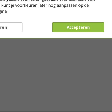
Je kunt je voorkeuren later nog aanpassen op de
ina.
ren
Accepteren