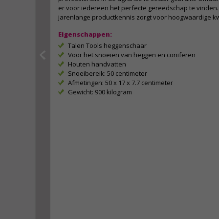
er voor iedereen het perfecte gereedschap te vinden. Z
jarenlange productkennis zorgt voor hoogwaardige kwa
Eigenschappen:
Talen Tools heggenschaar
Voor het snoeien van heggen en coniferen
Houten handvatten
Snoeibereik: 50 centimeter
Afmetingen: 50 x 17 x 7.7 centimeter
Gewicht: 900 kilogram