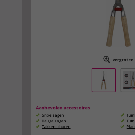
vergroten
Aanbevolen accessoires
Snoeizagen
Tui
Beugelzagen
Tuin
Takkenscharen
Plan