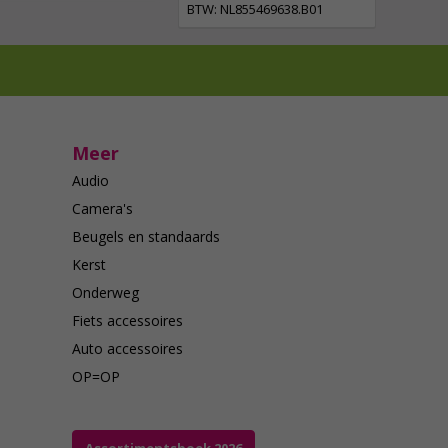
BTW: NL855469638.B01
Meer
Audio
Camera's
Beugels en standaards
Kerst
Onderweg
Fiets accessoires
Auto accessoires
OP=OP