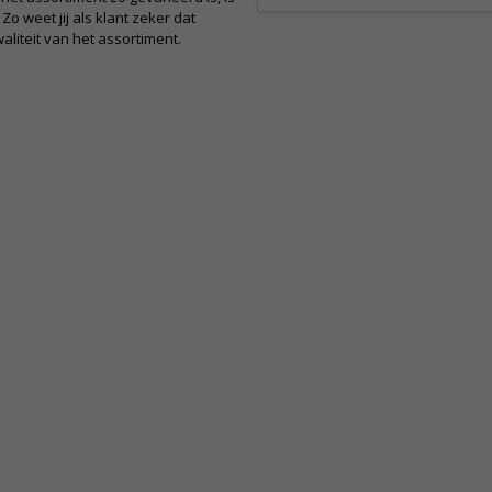
o weet jij als klant zeker dat
liteit van het assortiment.