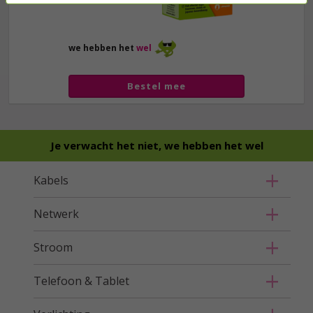
we hebben het
wel
Bestel mee
Je verwacht het niet, we hebben het wel
Kabels
Netwerk
Stroom
Telefoon & Tablet