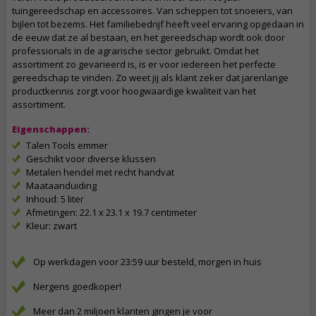
tuingereedschap en accessoires. Van scheppen tot snoeiers, van
bijlen tot bezems. Het familiebedrijf heeft veel ervaring opgedaan in
de eeuw dat ze al bestaan, en het gereedschap wordt ook door
professionals in de agrarische sector gebruikt. Omdat het
assortiment zo gevarieerd is, is er voor iedereen het perfecte
gereedschap te vinden. Zo weet jij als klant zeker dat jarenlange
productkennis zorgt voor hoogwaardige kwaliteit van het
assortiment.
Eigenschappen:
Talen Tools emmer
Geschikt voor diverse klussen
Metalen hendel met recht handvat
Maataanduiding
Inhoud: 5 liter
Afmetingen: 22.1 x 23.1 x 19.7 centimeter
Kleur: zwart
Op werkdagen voor 23:59 uur besteld, morgen in huis
Nergens goedkoper!
Meer dan 2 miljoen klanten gingen je voor