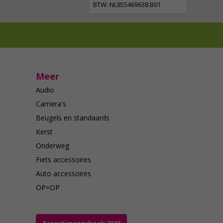
BTW: NL855469638.B01
Meer
Audio
Camera's
Beugels en standaards
Kerst
Onderweg
Fiets accessoires
Auto accessoires
OP=OP