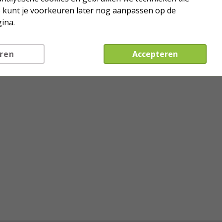
Je kunt je voorkeuren later nog aanpassen op de
ina.
ren
Accepteren