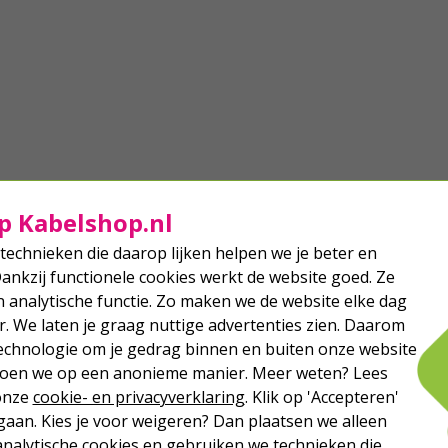
p Kabelshop.nl
technieken die daarop lijken helpen we je beter en
Dankzij functionele cookies werkt de website goed. Ze
analytische functie. Zo maken we de website elke dag
r. We laten je graag nuttige advertenties zien. Daarom
echnologie om je gedrag binnen en buiten onze website
 doen we op een anonieme manier. Meer weten? Lees
 onze
cookie- en privacyverklaring
. Klik op 'Accepteren'
aan. Kies je voor weigeren? Dan plaatsen we alleen
analytische cookies en gebruiken we technieken die