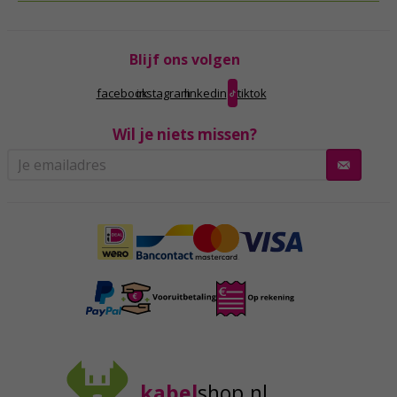
Blijf ons volgen
facebook
instagram
linkedin
tiktok
Wil je niets missen?
kabel
shop.nl