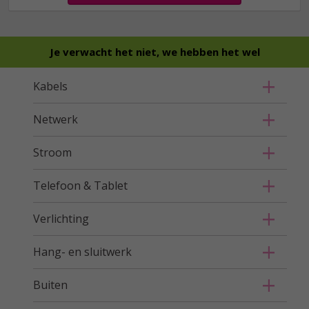
Je verwacht het niet, we hebben het wel
Kabels
Netwerk
Stroom
Telefoon & Tablet
Verlichting
Hang- en sluitwerk
Buiten