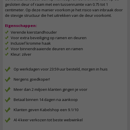
gesloten deur of raam met een tussenruimte van 0.75 tot 1
centimeter. Op deze manier voorkom je het risico van inbraak door
de stevige structuur die het uitrekken van de deur voorkomt.
Eigenschappen:
Verende kierstandhouder
Voor extra beveiliging op ramen en deuren
Inclusief kromme haak
Voor binnendraaiende deuren en ramen
Kleur: zilver
Op werkdagen voor 23:59 uur besteld, morgen in huis
Nergens goedkoper!
Meer dan 2 miljoen klanten gingen je voor
Betaal binnen 14 dagen na aankoop
Klanten geven Kabelshop een 9.1/10
Al 4 keer verkozen tot beste webwinkel