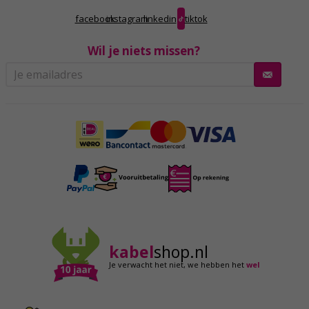
facebook
instagram
linkedin
tiktok
Wil je niets missen?
kabel
shop.nl
Je verwacht het niet,
we hebben het
wel