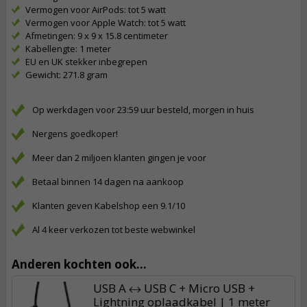
Vermogen voor AirPods: tot 5 watt
Vermogen voor Apple Watch: tot 5 watt
Afmetingen: 9 x 9 x 15.8 centimeter
Kabellengte: 1 meter
EU en UK stekker inbegrepen
Gewicht: 271.8 gram
Op werkdagen voor 23:59 uur besteld, morgen in huis
Nergens goedkoper!
Meer dan 2 miljoen klanten gingen je voor
Betaal binnen 14 dagen na aankoop
Klanten geven Kabelshop een 9.1/10
Al 4 keer verkozen tot beste webwinkel
Anderen kochten ook...
USB A ↔ USB C + Micro USB +
Lightning oplaadkabel | 1 meter