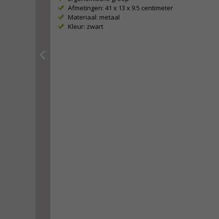
Afmetingen: 41 x 13 x 9.5 centimeter
Materiaal: metaal
Kleur: zwart