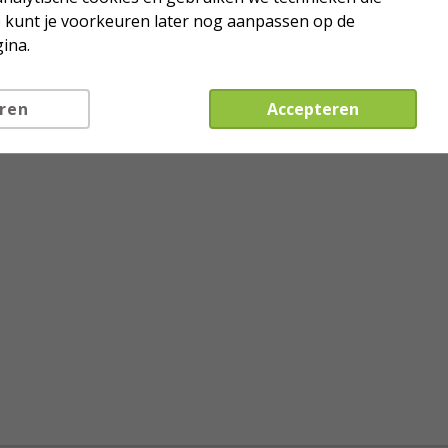
Je kunt je voorkeuren later nog aanpassen op de
ina.
ren
Accepteren