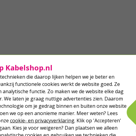
p Kabelshop.nl
technieken die daarop lijken helpen we je beter en
Dankzij functionele cookies werkt de website goed. Ze
analytische functie. Zo maken we de website elke dag
r. We laten je graag nuttige advertenties zien. Daarom
echnologie om je gedrag binnen en buiten onze website
 doen we op een anonieme manier. Meer weten? Lees
 onze
cookie- en privacyverklaring
. Klik op 'Accepteren'
aan. Kies je voor weigeren? Dan plaatsen we alleen
analytische cookies en gebruiken we technieken die