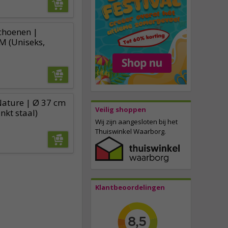
hoenen |
M (Uniseks,
Nature | Ø 37 cm
Veilig shoppen
nkt staal)
Wij zijn aangesloten bij het
Thuiswinkel Waarborg.
Klantbeoordelingen