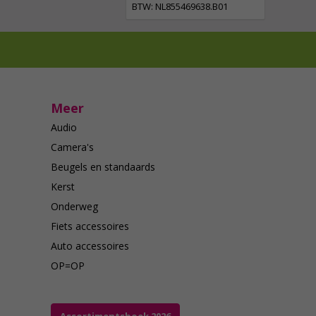
BTW: NL855469638.B01
Meer
Audio
Camera's
Beugels en standaards
Kerst
Onderweg
Fiets accessoires
Auto accessoires
OP=OP