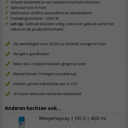
Schuim waarmee je een wespennest kunt uitroeien
Speciaal voor in huis
Werkzame stoffen: permethrin en tetramethrin
Toelatingsnummer: 12501 N
Let op:
Gebruik biociden veilig. Lees voor gebruik eerst het
etiket en de productinformatie.
Op werkdagen voor 23:59 uur besteld, morgen in huis
Nergens goedkoper!
Meer dan 2 miljoen klanten gingen je voor
Betaal binnen 14 dagen na aankoop
Klanten geven Kabelshop een 9.1/10
Al 4 keer verkozen tot beste webwinkel
Anderen kochten ook...
Wespenspray | HG X | 400 ml