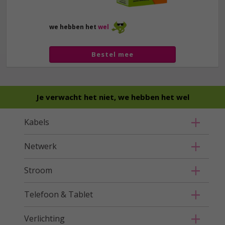
we hebben het
wel
Bestel mee
Je verwacht het niet, we hebben het wel
Kabels
Netwerk
Stroom
Telefoon & Tablet
Verlichting