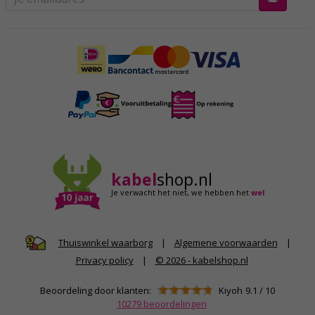
kabel
shop.nl
Je verwacht het niet,
we hebben het
wel
|
Algemene voorwaarden
|
Thuiswinkel waarborg
Privacy policy
|
© 2026 - kabelshop.nl
Beoordeling door klanten:
Kiyoh
9.1
/
10
10279
beoordelingen