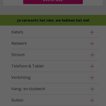
Bestel mee
Je verwacht het niet, we hebben het wel
Kabels
Netwerk
Stroom
Telefoon & Tablet
Verlichting
Hang- en sluitwerk
Buiten