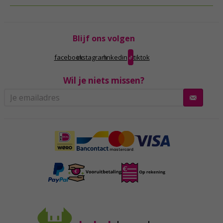
Blijf ons volgen
facebook
instagram
linkedin
tiktok
Wil je niets missen?