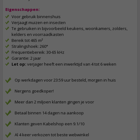
Eigenschappen:
Voor gebruik binnenshuis
Verjaagt muizen en insecten
Te gebruiken in bijvoorbeeld keukens, woonkamers, zolders,
kelders en voorraadkasten
Bereik tot 465 m²
Stralingshoek: 260°
Frequentiebereik: 30-65 kHz
Garantie: 2 jaar
Let op:
verjager heeft een inwerktijd van 4 tot 6 weken
Op werkdagen voor 23:59 uur besteld, morgen in huis
Nergens goedkoper!
Meer dan 2 miljoen klanten gingen je voor
Betaal binnen 14 dagen na aankoop
Klanten geven Kabelshop een 9.1/10
Al 4 keer verkozen tot beste webwinkel