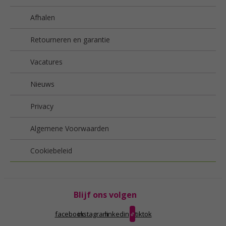
Afhalen
Retourneren en garantie
Vacatures
Nieuws
Privacy
Algemene Voorwaarden
Cookiebeleid
Blijf ons volgen
facebook
instagram
linkedin
tiktok