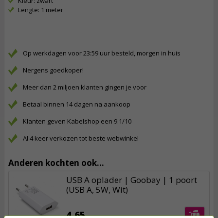
Kleur: zwart
Lengte: 1 meter
Op werkdagen voor 23:59 uur besteld, morgen in huis
Nergens goedkoper!
Meer dan 2 miljoen klanten gingen je voor
Betaal binnen 14 dagen na aankoop
Klanten geven Kabelshop een 9.1/10
Al 4 keer verkozen tot beste webwinkel
Anderen kochten ook...
USB A oplader | Goobay | 1 poort
(USB A, 5W, Wit)
4,65