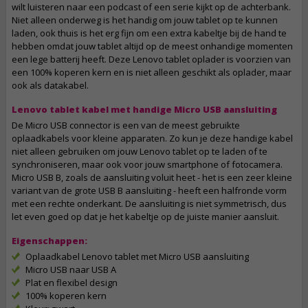
wilt luisteren naar een podcast of een serie kijkt op de achterbank.
Niet alleen onderweg is het handig om jouw tablet op te kunnen
laden, ook thuis is het erg fijn om een extra kabeltje bij de hand te
hebben omdat jouw tablet altijd op de meest onhandige momenten
een lege batterij heeft. Deze Lenovo tablet oplader is voorzien van
een 100% koperen kern en is niet alleen geschikt als oplader, maar
ook als datakabel.
Lenovo tablet kabel met handige Micro USB aansluiting
De Micro USB connector is een van de meest gebruikte
oplaadkabels voor kleine apparaten. Zo kun je deze handige kabel
niet alleen gebruiken om jouw Lenovo tablet op te laden of te
synchroniseren, maar ook voor jouw smartphone of fotocamera.
Micro USB B, zoals de aansluiting voluit heet - het is een zeer kleine
variant van de grote USB B aansluiting - heeft een halfronde vorm
met een rechte onderkant. De aansluiting is niet symmetrisch, dus
let even goed op dat je het kabeltje op de juiste manier aansluit.
Eigenschappen:
Oplaadkabel Lenovo tablet met Micro USB aansluiting
Micro USB naar USB A
Plat en flexibel design
100% koperen kern