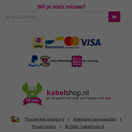
Wil je niets missen?
kabel
shop.nl
Je verwacht het niet,
we hebben het
wel
|
Algemene voorwaarden
|
Thuiswinkel waarborg
Privacy policy
|
© 2026 - kabelshop.nl