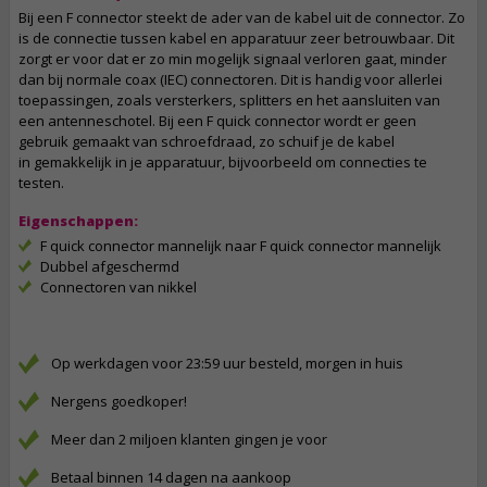
Bij een F connector steekt de ader van de kabel uit de connector. Zo
is de connectie tussen kabel en apparatuur zeer betrouwbaar. Dit
zorgt er voor dat er zo min mogelijk signaal verloren gaat, minder
dan bij normale coax (IEC) connectoren. Dit is handig voor allerlei
toepassingen, zoals versterkers, splitters en het aansluiten van
een antenneschotel. Bij een F quick connector wordt er geen
gebruik gemaakt van schroefdraad, zo schuif je de kabel
in gemakkelijk in je apparatuur, bijvoorbeeld om connecties te
testen.
Eigenschappen:
F quick connector mannelijk naar F quick connector mannelijk
Dubbel afgeschermd
Connectoren van nikkel
Op werkdagen voor 23:59 uur besteld, morgen in huis
Nergens goedkoper!
Meer dan 2 miljoen klanten gingen je voor
Betaal binnen 14 dagen na aankoop