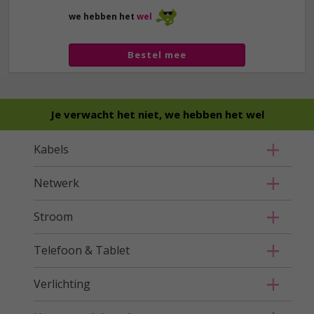
we hebben het
wel
Bestel mee
Je verwacht het niet, we hebben het wel
Kabels
Netwerk
Stroom
Telefoon & Tablet
Verlichting