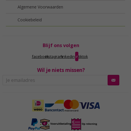
Algemene Voorwaarden
Cookiebeleid
Blijf ons volgen
facebook
instagram
linkedin
tiktok
Wil je niets missen?