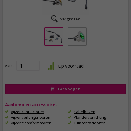
vergroten
64,
95
Op voorraad
Aantal
incl. btw
Toevoegen
Aanbevolen accessoires
Vijver connectoren
Kabelboxen
Vijver verlengsnoeren
Vlonderverlichting
Vijver transformatoren
Tuincontactdozen