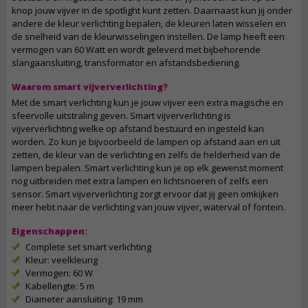
knop jouw vijver in de spotlight kunt zetten. Daarnaast kun jij onder
andere de kleur verlichting bepalen, de kleuren laten wisselen en
de snelheid van de kleurwisselingen instellen. De lamp heeft een
vermogen van 60 Watt en wordt geleverd met bijbehorende
slangaansluiting, transformator en afstandsbediening.
Waarom smart vijververlichting?
Met de smart verlichting kun je jouw vijver een extra magische en
sfeervolle uitstraling geven. Smart vijververlichting is
vijververlichting welke op afstand bestuurd en ingesteld kan
worden. Zo kun je bijvoorbeeld de lampen op afstand aan en uit
zetten, de kleur van de verlichting en zelfs de helderheid van de
lampen bepalen. Smart verlichting kun je op elk gewenst moment
nog uitbreiden met extra lampen en lichtsnoeren of zelfs een
sensor. Smart vijververlichting zorgt ervoor dat jij geen omkijken
meer hebt naar de verlichting van jouw vijver, waterval of fontein.
Eigenschappen:
Complete set smart verlichting
Kleur: veelkleurig
Vermogen: 60 W
Kabellengte: 5 m
Diameter aansluiting: 19 mm