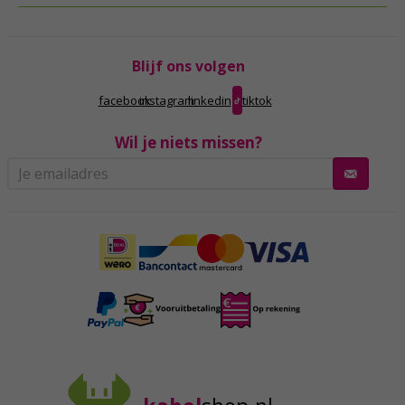
Blijf ons volgen
facebook
instagram
linkedin
tiktok
Wil je niets missen?