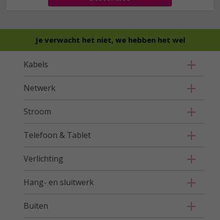
Je verwacht het niet, we hebben het wel
Kabels
Netwerk
Stroom
Telefoon & Tablet
Verlichting
Hang- en sluitwerk
Buiten