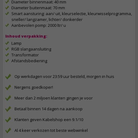
Diameter binnenmaat: 40 mm
Diameter buitenmaat: 70 mm
Smart aansturing: aan/ uit, kleurselectie, kleurwisselprogramma,
sneller/ langzamer, lichter/ donkerder
Aanbevolen pomp: 2000 ltr/ u
Inhoud verpakking:
Lamp
RGB slangaansluiting
Transformator
Afstandsbediening
Op werkdagen voor 23:59 uur besteld, morgen in huis
Nergens goedkoper!
Meer dan 2 miljoen klanten gingen je voor
Betaal binnen 14 dagen na aankoop
Klanten geven Kabelshop een 9.1/10
Al 4 keer verkozen tot beste webwinkel