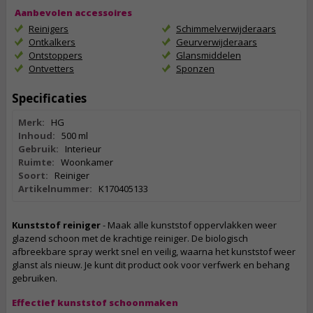
Aanbevolen accessoires
Reinigers
Schimmelverwijderaars
Ontkalkers
Geurverwijderaars
Ontstoppers
Glansmiddelen
Ontvetters
Sponzen
Specificaties
Merk:
HG
Inhoud:
500 ml
Gebruik:
Interieur
Ruimte:
Woonkamer
Soort:
Reiniger
Artikelnummer:
K170405133
Kunststof reiniger
- Maak alle kunststof oppervlakken weer
glazend schoon met de krachtige reiniger. De biologisch
afbreekbare spray werkt snel en veilig, waarna het kunststof weer
glanst als nieuw. Je kunt dit product ook voor verfwerk en behang
gebruiken.
Effectief kunststof schoonmaken