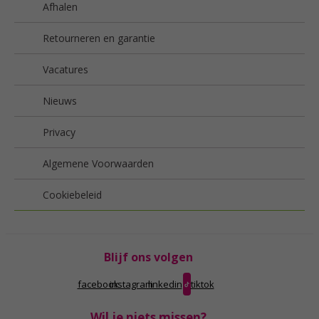
Afhalen
Retourneren en garantie
Vacatures
Nieuws
Privacy
Algemene Voorwaarden
Cookiebeleid
Blijf ons volgen
facebook
instagram
linkedin
tiktok
Wil je niets missen?