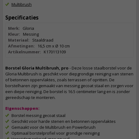
Multibrush
Specificaties
Merk:
Gloria
Kleur:
Messing
Materiaal:
Staaldraad
Afmetingen:
16,5 cm x Ø 10 cm
Artikelnummer:
K170113109
Borstel Gloria Multibrush, pro
- Deze losse staalborstel voor de
Gloria Multibrush is geschikt voor diepgrondige reiniging van stenen
of betonnen oppervlaktes, zoals terrassen of opritten. De
borstelharen zijn gemaakt van messing gecoat staal en zorgen voor
een diepe reiniging. De borstel is 16.5 centimeter lang en is zonder
gereedschap te monteren.
Eigenschappen:
Borstel messing gecoat staal
Geschikt voor harde stenen en betonnen oppervlaktes
Gemaakt voor de Multibrush en Powerbrush
Optimaal borstelprofiel voor grondige reiniging