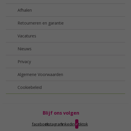
Afhalen
Retourneren en garantie
Vacatures
Nieuws
Privacy
Algemene Voorwaarden
Cookiebeleid
Blijf ons volgen
facebook
instagram
linkedin
tiktok