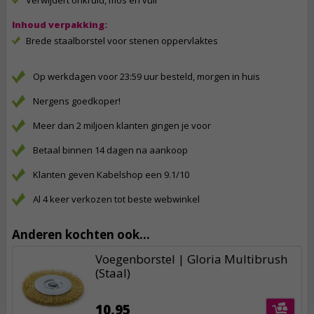
Verwijdert onkruid, mos en vuil
Inhoud verpakking:
Brede staalborstel voor stenen oppervlaktes
Op werkdagen voor 23:59 uur besteld, morgen in huis
Nergens goedkoper!
Meer dan 2 miljoen klanten gingen je voor
Betaal binnen 14 dagen na aankoop
Klanten geven Kabelshop een 9.1/10
Al 4 keer verkozen tot beste webwinkel
Anderen kochten ook...
Voegenborstel | Gloria Multibrush
(Staal)
10,95