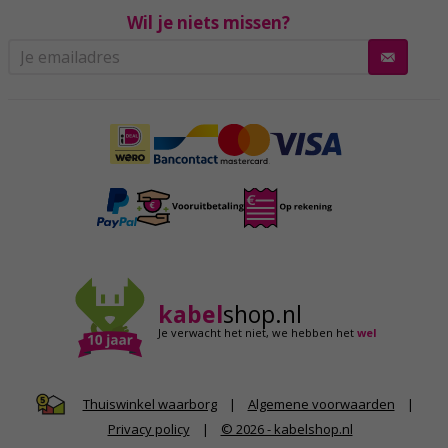
Wil je niets missen?
kabel
shop.nl
Je verwacht het niet,
we hebben het
wel
|
Algemene voorwaarden
|
Thuiswinkel waarborg
Privacy policy
|
© 2026 - kabelshop.nl