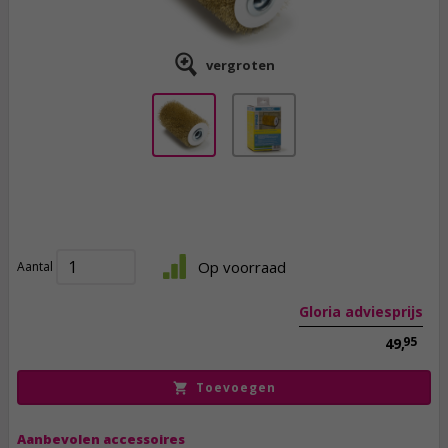
vergroten
37,
50
incl. btw
Op voorraad
Aantal
Gloria adviesprijs
95
49,
Toevoegen
Aanbevolen accessoires