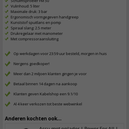
Schuimsproeier FM 50
Vulinhoud: 5 liter
Maximale druk: 3 bar
Ergonomisch vormgegeven handgreep
Kunststof spuitlans en pomp
Spiraal slang: 2.5 meter
Drukregelaar met manometer
Met compressoraansluiting
Op werkdagen voor 23:59 uur besteld, morgen in huis
Nergens goedkoper!
Meer dan 2 miljoen klanten gingen je voor
Betaal binnen 14 dagen na aankoop
Klanten geven Kabelshop een 9.1/10
Al 4 keer verkozen tot beste webwinkel
Anderen kochten ook...
Accu met oplader | Power For All |