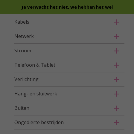
Je verwacht het niet, we hebben het wel
Kabels
Netwerk
Stroom
Telefoon & Tablet
Verlichting
Hang- en sluitwerk
Buiten
Ongedierte bestrijden