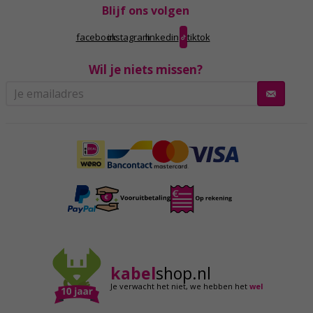
Blijf ons volgen
facebook
instagram
linkedin
tiktok
Wil je niets missen?
kabel
shop.nl
Je verwacht het niet,
we hebben het
wel