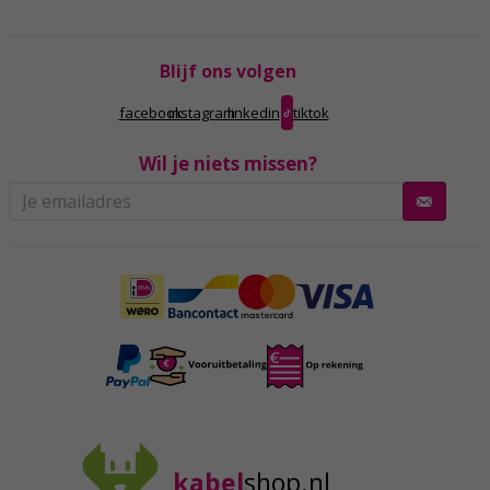
Blijf ons volgen
facebook
instagram
linkedin
tiktok
Wil je niets missen?
kabel
shop.nl