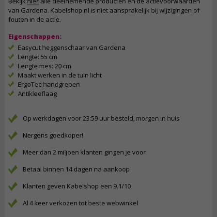
Bekijk
hier
alle deelnemende producten en de actievoorwaarden
van Gardena. Kabelshop.nl is niet aansprakelijk bij wijzigingen of
fouten in de actie.
Eigenschappen:
Easycut heggenschaar van Gardena
Lengte: 55 cm
Lengte mes: 20 cm
Maakt werken in de tuin licht
ErgoTec-handgrepen
Antikleeflaag
Op werkdagen voor 23:59 uur besteld, morgen in huis
Nergens goedkoper!
Meer dan 2 miljoen klanten gingen je voor
Betaal binnen 14 dagen na aankoop
Klanten geven Kabelshop een 9.1/10
Al 4 keer verkozen tot beste webwinkel