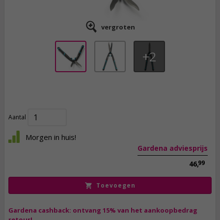
vergroten
2
33,
95
incl. btw
Aantal
Morgen in huis!
Gardena adviesprijs
99
46,
Toevoegen
Gardena cashback: ontvang 15% van het aankoopbedrag
retour!