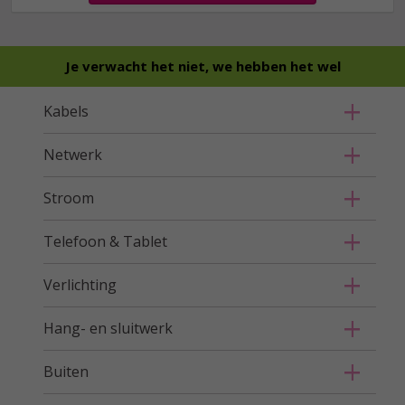
Je verwacht het niet, we hebben het wel
Kabels
Netwerk
Stroom
Telefoon & Tablet
Verlichting
Hang- en sluitwerk
Buiten