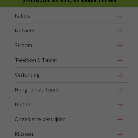
Je verwacht het niet, we hebben het wel
Kabels
Netwerk
Stroom
Telefoon & Tablet
Verlichting
Hang- en sluitwerk
Buiten
Ongedierte bestrijden
Klussen