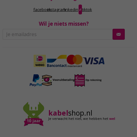
facebook
instagram
linkedin
tiktok
Wil je niets missen?
kabel
shop.nl
Je verwacht het niet,
we hebben het
wel