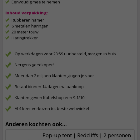
Eenvoudig mee te nemen
Inhoud verpakking:
Rubberen hamer
6 metalen haringen
20 meter touw
Haringtrekker
Op werkdagen voor 23:59 uur besteld, morgen in huis
Nergens goedkoper!
Meer dan 2 miljoen klanten gingen je voor
Betaal binnen 14 dagen na aankoop
Klanten geven Kabelshop een 9.1/10
Al 4 keer verkozen tot beste webwinkel
Anderen kochten ook...
Pop-up tent | Redcliffs | 2 personen