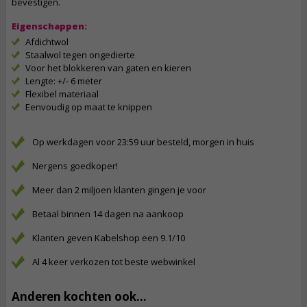
bevestigen.
Eigenschappen:
Afdichtwol
Staalwol tegen ongedierte
Voor het blokkeren van gaten en kieren
Lengte: +/- 6 meter
Flexibel materiaal
Eenvoudig op maat te knippen
Op werkdagen voor 23:59 uur besteld, morgen in huis
Nergens goedkoper!
Meer dan 2 miljoen klanten gingen je voor
Betaal binnen 14 dagen na aankoop
Klanten geven Kabelshop een 9.1/10
Al 4 keer verkozen tot beste webwinkel
Anderen kochten ook...