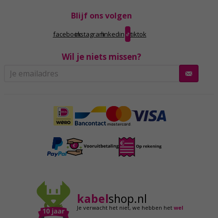
Blijf ons volgen
facebook
instagram
linkedin
tiktok
Wil je niets missen?
kabel
shop.nl
Je verwacht het niet,
we hebben het
wel