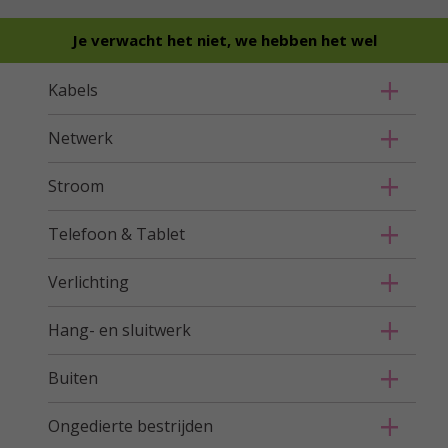
Je verwacht het niet, we hebben het wel
Kabels
Netwerk
Stroom
Telefoon & Tablet
Verlichting
Hang- en sluitwerk
Buiten
Ongedierte bestrijden