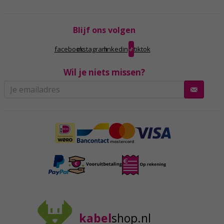
Blijf ons volgen
facebook
instagram
linkedin
tiktok
Wil je niets missen?
kabel
shop.nl