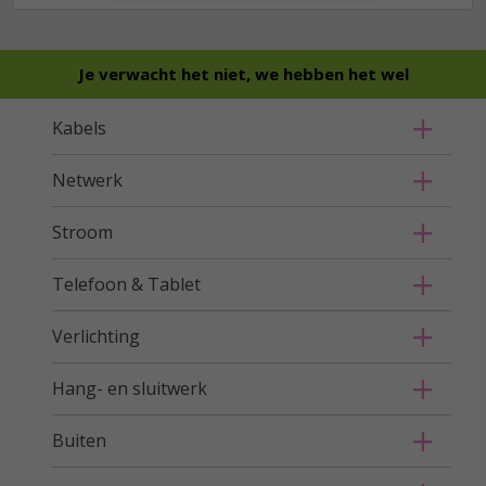
Je verwacht het niet, we hebben het wel
Kabels
Netwerk
Stroom
Telefoon & Tablet
Verlichting
Hang- en sluitwerk
Buiten