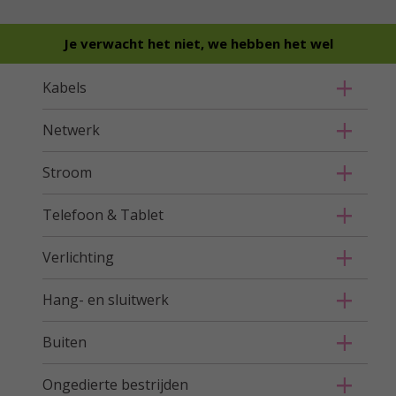
Je verwacht het niet, we hebben het wel
Kabels
Netwerk
Stroom
Telefoon & Tablet
Verlichting
Hang- en sluitwerk
Buiten
Ongedierte bestrijden