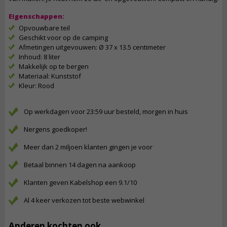
Eigenschappen:
Opvouwbare teil
Geschikt voor op de camping
Afmetingen uitgevouwen: Ø 37 x 13.5 centimeter
Inhoud: 8 liter
Makkelijk op te bergen
Materiaal: Kunststof
Kleur: Rood
Op werkdagen voor 23:59 uur besteld, morgen in huis
Nergens goedkoper!
Meer dan 2 miljoen klanten gingen je voor
Betaal binnen 14 dagen na aankoop
Klanten geven Kabelshop een 9.1/10
Al 4 keer verkozen tot beste webwinkel
Anderen kochten ook...