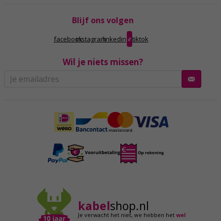
Blijf ons volgen
facebook
instagram
linkedin
tiktok
Wil je niets missen?
kabel
shop.nl
Je verwacht het niet,
we hebben het
wel