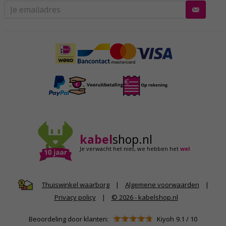
kabel
shop.nl
Je verwacht het niet,
we hebben het
wel
|
Algemene voorwaarden
|
Thuiswinkel waarborg
Privacy policy
|
© 2026 - kabelshop.nl
Beoordeling door klanten:
Kiyoh
9.1
/
10