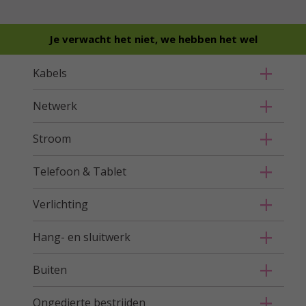
Je verwacht het niet, we hebben het wel
Kabels
Netwerk
Stroom
Telefoon & Tablet
Verlichting
Hang- en sluitwerk
Buiten
Ongedierte bestrijden