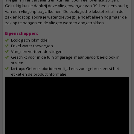
Vliegen zijn er vervelend en kunnen voor veel overlast zorgen.
Gelukkig kun je dankzij deze vliegenvanger van BSI heel eenvoudig
van een vliegenplaag afkomen. De ecologische lokstof zit al in de
zak en lost op zodra je water toevoegt. Je hoeft alleen nog maar de
zak op te hangen en de vliegen worden aangetrokken.
Eigenschappen:
Ecologisch lokmiddel
Enkel water toevoegen
Vangt en verteert de vliegen
Geschikt voor in de tuin of garage, maar bijvoorbeeld ook in
stallen
Let op:
Gebruik biociden veilig. Lees voor gebruik eerst het
etiket en de productinformatie.