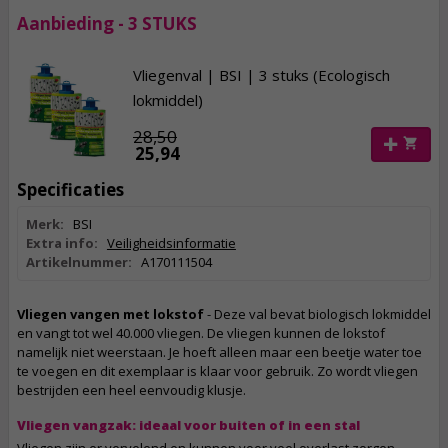
Aanbieding - 3 STUKS
Vliegenval | BSI | 3 stuks (Ecologisch
lokmiddel)
28,50
25,94
Specificaties
Merk:
BSI
Extra info:
Veiligheidsinformatie
Artikelnummer:
A170111504
Vliegen vangen met lokstof
- Deze val bevat biologisch lokmiddel
en vangt tot wel 40.000 vliegen. De vliegen kunnen de lokstof
namelijk niet weerstaan. Je hoeft alleen maar een beetje water toe
te voegen en dit exemplaar is klaar voor gebruik. Zo wordt vliegen
bestrijden een heel eenvoudig klusje.
Vliegen vangzak: ideaal voor buiten of in een stal