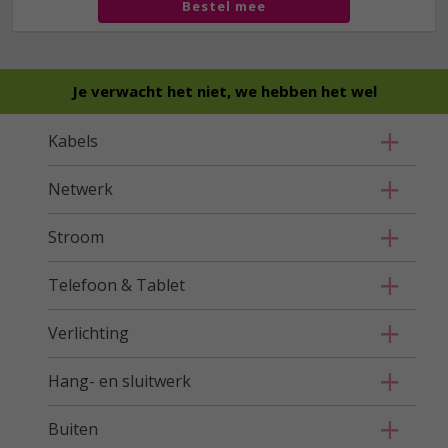
Bestel mee
Je verwacht het niet, we hebben het wel
Kabels
Netwerk
Stroom
Telefoon & Tablet
Verlichting
Hang- en sluitwerk
Buiten