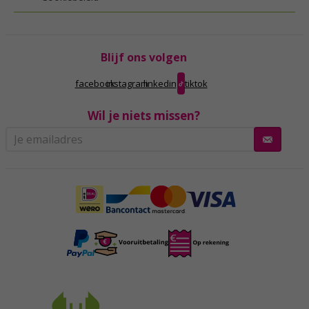
Blijf ons volgen
facebook
instagram
linkedin
tiktok
Wil je niets missen?