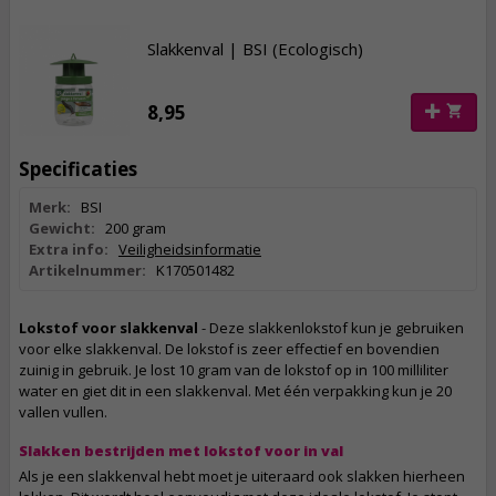
Slakkenval | BSI (Ecologisch)
8,95
Specificaties
Merk:
BSI
Gewicht:
200 gram
Extra info:
Veiligheidsinformatie
Artikelnummer:
K170501482
Lokstof voor slakkenval
- Deze slakkenlokstof kun je gebruiken
voor elke slakkenval. De lokstof is zeer effectief en bovendien
zuinig in gebruik. Je lost 10 gram van de lokstof op in 100 milliliter
water en giet dit in een slakkenval. Met één verpakking kun je 20
vallen vullen.
Slakken bestrijden met lokstof voor in val
Als je een slakkenval hebt moet je uiteraard ook slakken hierheen