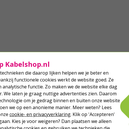
p Kabelshop.nl
technieken die daarop lijken helpen we je beter en
Dankzij functionele cookies werkt de website goed. Ze
analytische functie. Zo maken we de website elke dag
r. We laten je graag nuttige advertenties zien. Daarom
echnologie om je gedrag binnen en buiten onze website
 doen we op een anonieme manier. Meer weten? Lees
 onze
cookie- en privacyverklaring
. Klik op 'Accepteren'
aan. Kies je voor weigeren? Dan plaatsen we alleen
analytische cookies en gebruiken we technieken die