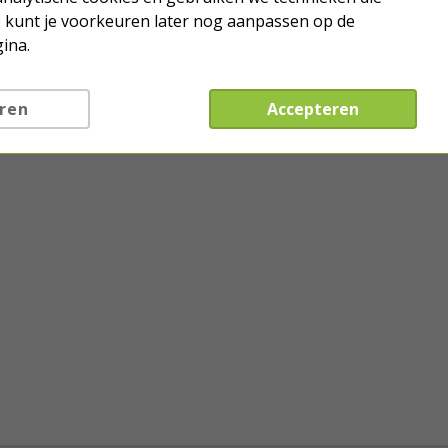
Je kunt je voorkeuren later nog aanpassen op de
ina.
ren
Accepteren