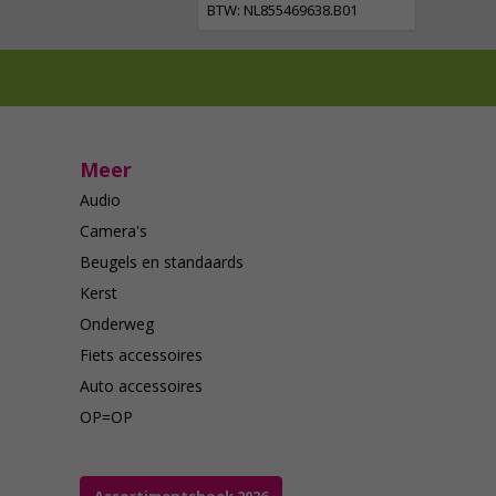
BTW: NL855469638.B01
Meer
Audio
Camera's
Beugels en standaards
Kerst
Onderweg
Fiets accessoires
Auto accessoires
OP=OP