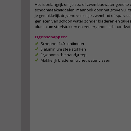
Het is belangrijk om je spa of zwembadwater goed te 
schoonmaakmiddelen, maar ook door het grove vuil te
je gemakkelijk drijvend vuil uit je zwembad of spa visse
genieten van schoon water zonder bladeren en takjes
aluminium steelstukken en een ergonomisch handvat
Eigenschappen:
Schepnet 140 centimeter
5 aluminium steelstukken
Ergonomische handgreep
Makkelijk bladeren uit het water vissen