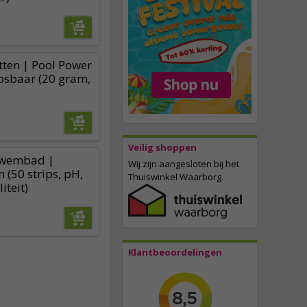
tten | Pool Power
osbaar (20 gram,
Veilig shoppen
 zwembad |
Wij zijn aangesloten bij het
(50 strips, pH,
Thuiswinkel Waarborg.
iteit)
Klantbeoordelingen